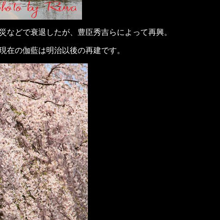
災などで衰退したが、豊臣秀吉らによって再興。
現在の伽藍は明治以後の再建です。