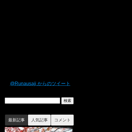
@Runausaji からのツイート
最新記事
人気記事
コメント