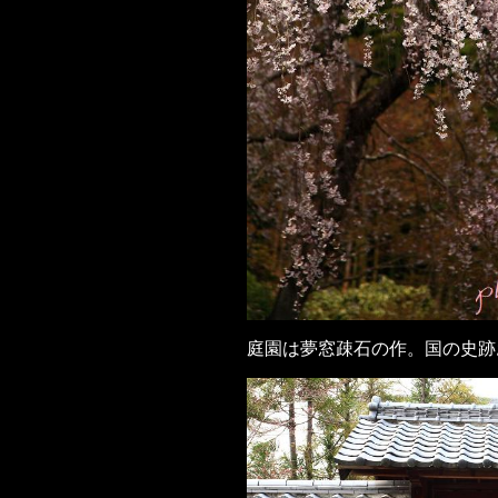
庭園は夢窓疎石の作。国の史跡