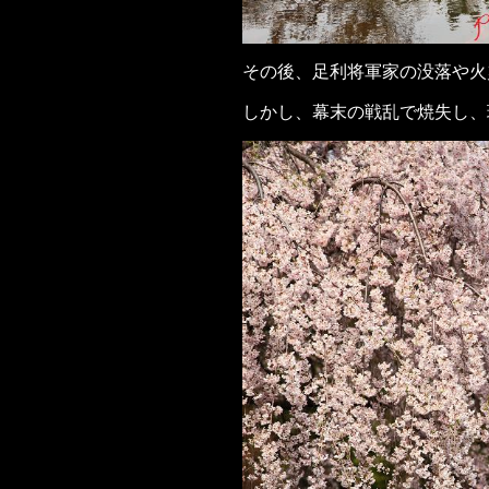
その後、足利将軍家の没落や火
しかし、幕末の戦乱で焼失し、