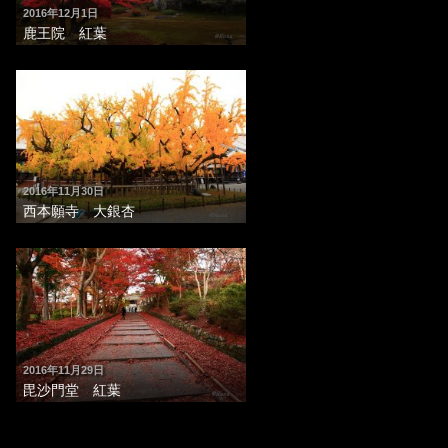
2016年12月1日
鹿王院 紅葉
2016年11月30日
西本願寺 大銀杏
2016年11月29日
毘沙門堂 紅葉