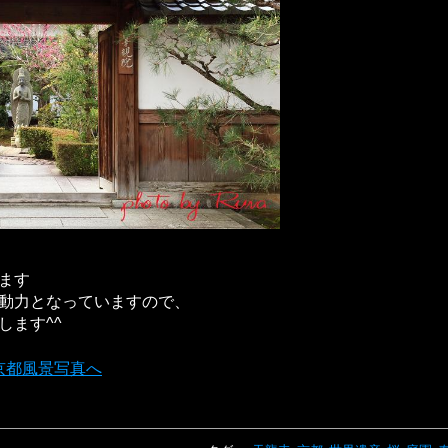
ます
動力となっていますので、
します^^