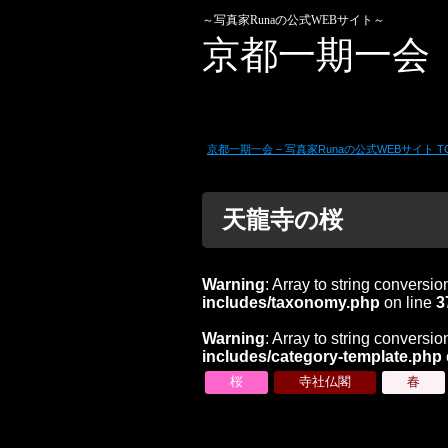
～写真家Runaの公式WEBサイト～
京都一期一会
京都一期一会 – 写真家Runaの公式WEBサイト T
天龍寺の桜
Warning
: Array to string conversio
includes/taxonomy.php
on line
3
Warning
: Array to string conversio
includes/category-template.php
桜
寺社仏閣
春