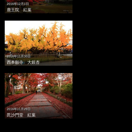
2016年12月1日
鹿王院 紅葉
2016年11月30日
西本願寺 大銀杏
2016年11月29日
毘沙門堂 紅葉