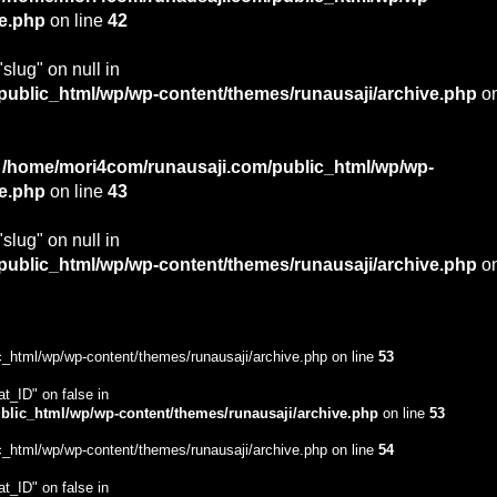
ve.php
on line
42
"slug" on null in
ublic_html/wp/wp-content/themes/runausaji/archive.php
o
n
/home/mori4com/runausaji.com/public_html/wp/wp-
ve.php
on line
43
"slug" on null in
ublic_html/wp/wp-content/themes/runausaji/archive.php
o
_html/wp/wp-content/themes/runausaji/archive.php on line
53
at_ID" on false in
lic_html/wp/wp-content/themes/runausaji/archive.php
on line
53
_html/wp/wp-content/themes/runausaji/archive.php on line
54
at_ID" on false in