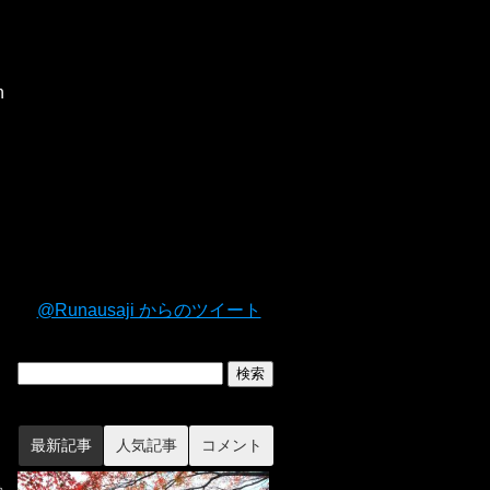
n
@Runausaji からのツイート
最新記事
人気記事
コメント