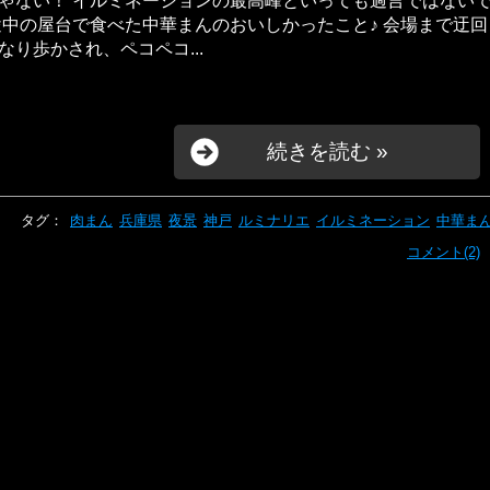
ゃない！ イルミネーションの最高峰といっても過言ではない
途中の屋台で食べた中華まんのおいしかったこと♪ 会場まで迂回
なり歩かされ、ペコペコ...
続きを読む »
タグ：
肉まん
兵庫県
夜景
神戸
ルミナリエ
イルミネーション
中華ま
コメント(2)