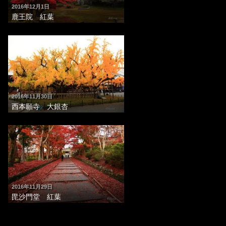
2016年12月1日
鹿王院 紅葉
2016年11月30日
西本願寺 大銀杏
2016年11月29日
毘沙門堂 紅葉